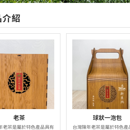
品介紹
老茶
球狀一泡包
年老茶是屬於特色產品具有
台灣陳年老茶是屬於特色產