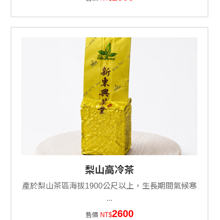
梨山高冷茶
產於梨山茶區海拔1900公尺以上，生長期間氣候寒
...
2600
售價
NT$