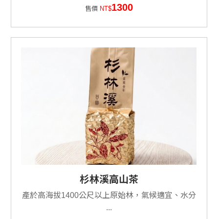
1300
售價
NT$
杉林溪高山茶
產於高海拔1400公尺以上原始林，氣候適宜、水分
...