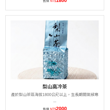
1800
售價
NT$
梨山高冷茶
產於梨山茶區海拔1800公尺以上，生長期間氣候寒
...
2000
售價
NT$