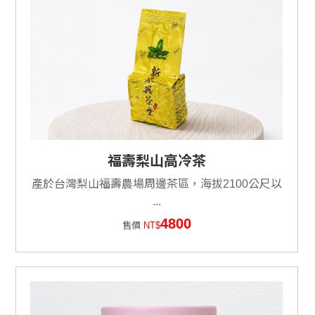
福壽梨山高冷茶
產於台灣梨山福壽農場周邊茶區，海拔2100公尺以
...
4800
售價
NT$