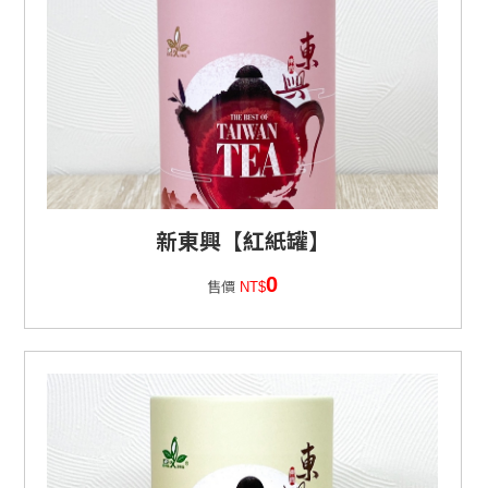
新東興【紅紙罐】
0
售價
NT$