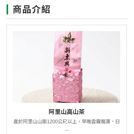
商品介紹
阿里山高山茶
產於阿里山山脈1200公尺以上，早晚雲霧籠罩、日
...