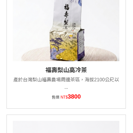
福壽梨山高冷茶
產於台灣梨山福壽農場周邊茶區，海拔2100公尺以
...
3800
售價
NT$