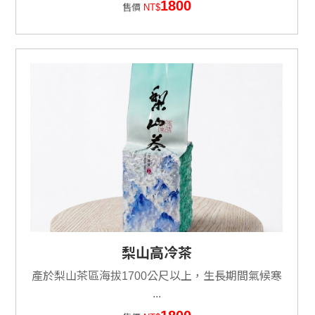
1800
售價
NT$
梨山高冷茶
產於梨山茶區海拔1700公尺以上，生長期間氣候寒
...