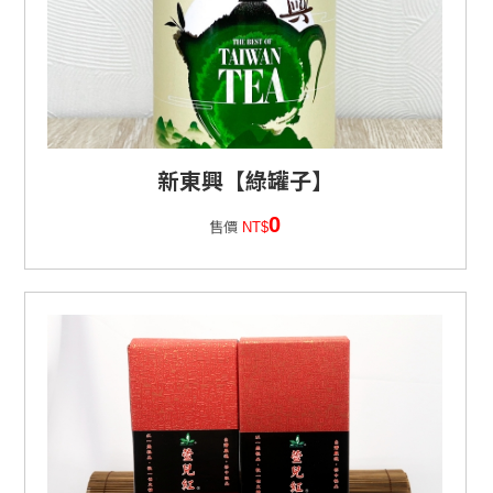
新東興【綠罐子】
0
售價
NT$